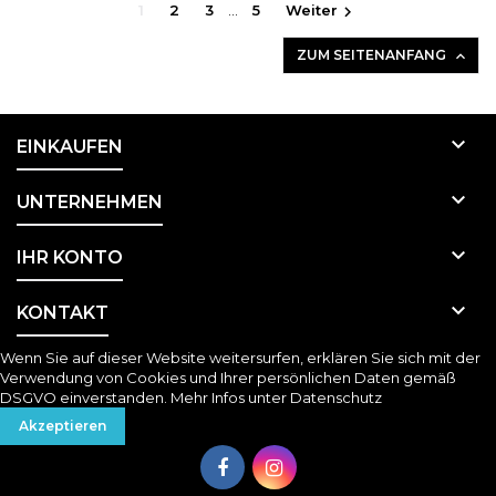
1
2
3
…
5
Weiter

ZUM SEITENANFANG


EINKAUFEN

UNTERNEHMEN

IHR KONTO

KONTAKT
Wenn Sie auf dieser Website weitersurfen, erklären Sie sich mit der
Verwendung von Cookies und Ihrer persönlichen Daten gemäß
DSGVO einverstanden. Mehr Infos unter
Datenschutz
Akzeptieren