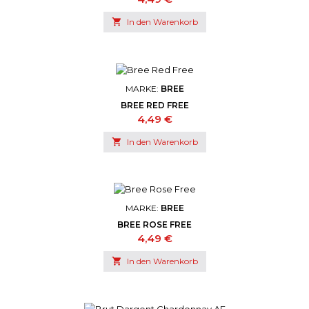

In den Warenkorb
MARKE:
BREE
BREE RED FREE
Preis
4,49 €

In den Warenkorb
MARKE:
BREE
BREE ROSE FREE
Preis
4,49 €

In den Warenkorb