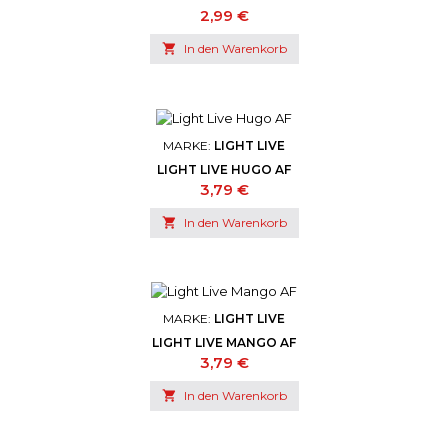
Preis
2,99 €

In den Warenkorb
MARKE:
LIGHT LIVE
LIGHT LIVE HUGO AF
Preis
3,79 €

In den Warenkorb
MARKE:
LIGHT LIVE
LIGHT LIVE MANGO AF
Preis
3,79 €

In den Warenkorb