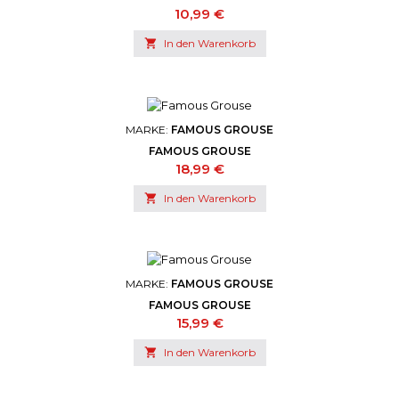
Preis
10,99 €

In den Warenkorb
MARKE:
FAMOUS GROUSE
FAMOUS GROUSE
Preis
18,99 €

In den Warenkorb
MARKE:
FAMOUS GROUSE
FAMOUS GROUSE
Preis
15,99 €

In den Warenkorb