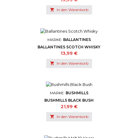

In den Warenkorb
MARKE:
BALLANTINES
BALLANTINES SCOTCH WHISKY
Preis
13,99 €

In den Warenkorb
MARKE:
BUSHMILLS
BUSHMILLS BLACK BUSH
Preis
21,99 €

In den Warenkorb