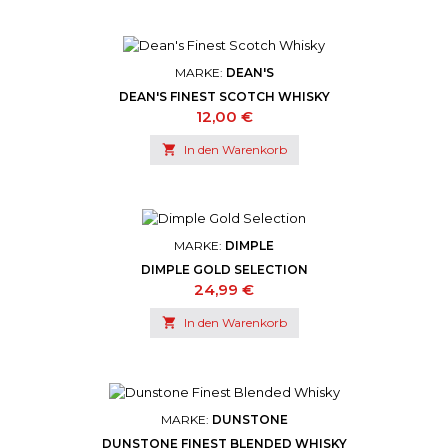
MARKE:
DEAN'S
DEAN'S FINEST SCOTCH WHISKY
Preis
12,00 €

In den Warenkorb
MARKE:
DIMPLE
DIMPLE GOLD SELECTION
Preis
24,99 €

In den Warenkorb
MARKE:
DUNSTONE
DUNSTONE FINEST BLENDED WHISKY