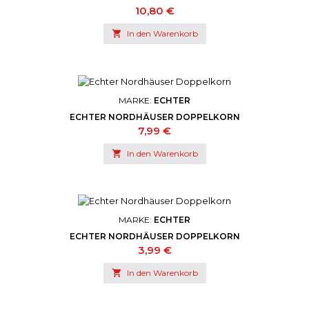
Preis
10,80 €

In den Warenkorb
MARKE:
ECHTER
ECHTER NORDHÄUSER DOPPELKORN
Preis
7,99 €

In den Warenkorb
MARKE:
ECHTER
ECHTER NORDHÄUSER DOPPELKORN
Preis
3,99 €

In den Warenkorb