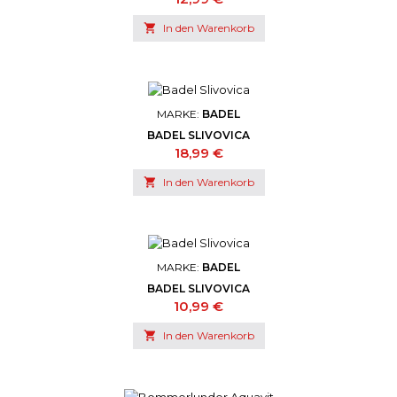

In den Warenkorb
MARKE:
BADEL
BADEL SLIVOVICA
Preis
18,99 €

In den Warenkorb
MARKE:
BADEL
BADEL SLIVOVICA
Preis
10,99 €

In den Warenkorb