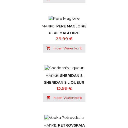
MARKE:
PERE MAGLOIRE
PERE MAGLOIRE
Preis
29,99 €

In den Warenkorb
MARKE:
SHERIDAN'S
SHERIDAN'S LIQUEUR
Preis
13,99 €

In den Warenkorb
MARKE:
PETROVSKAIA