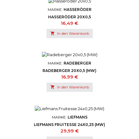
MARKE:
HASSERÖDER
HASSERÖDER 20X0,5
Preis
16,49 €

In den Warenkorb
MARKE:
RADEBERGER
RADEBERGER 20X0,5 (MW)
Preis
16,99 €

In den Warenkorb
MARKE:
LIEFMANS
LIEFMANS FRUITESSE 24X0,25 (MW)
Preis
29,99 €