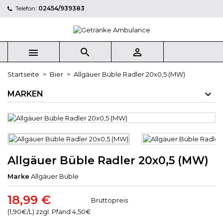
Telefon:
02454/939383



Startseite
Bier
Allgäuer Büble Radler 20x0,5 (MW)
MARKEN
Allgäuer Büble Radler 20x0,5 (MW)
Marke
Allgäuer Büble
18,99 €
Bruttopreis
(1,90€/L) zzgl. Pfand 4,50€