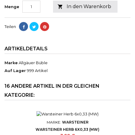
In den Warenkorb

Menge
Teilen
ARTIKELDETAILS
Marke
Allgäuer Büble
Auf Lager
999 Artikel
16 ANDERE ARTIKEL IN DER GLEICHEN
KATEGORIE:
MARKE:
WARSTEINER
WARSTEINER HERB 6X0,33 (MW)