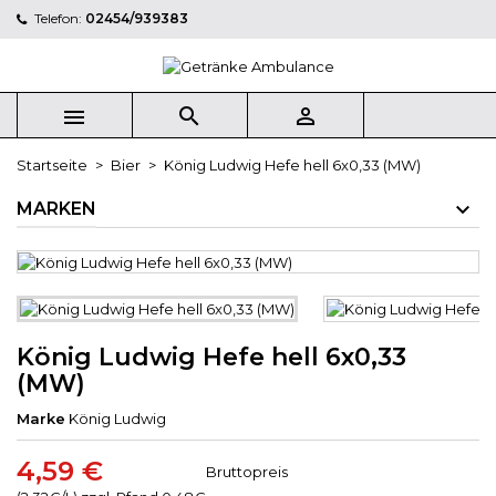
Telefon:
02454/939383



Startseite
Bier
König Ludwig Hefe hell 6x0,33 (MW)
MARKEN
König Ludwig Hefe hell 6x0,33
(MW)
Marke
König Ludwig
4,59 €
Bruttopreis