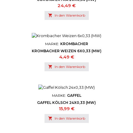
Preis
24,49 €

In den Warenkorb
MARKE:
KROMBACHER
KROMBACHER WEIZEN 6X0,33 (MW)
Preis
4,49 €

In den Warenkorb
MARKE:
GAFFEL
GAFFEL KÖLSCH 24X0,33 (MW)
Preis
15,99 €

In den Warenkorb