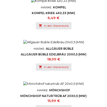
MARKE:
KOMPEL
KOMPEL KRIEK 4X0,33 (MW)
Preis
6,49 €

In den Warenkorb
MARKE:
ALLGÄUER BÜBLE
ALLGÄUER BÜBLE EDELBRÄU 20X0,5 (MW)
Preis
18,99 €

In den Warenkorb
MARKE:
MÖNCHSHOF
MÖNCHSHOF NATURTRÜB AF 20X0,5 (MW)
Preis
15,99 €