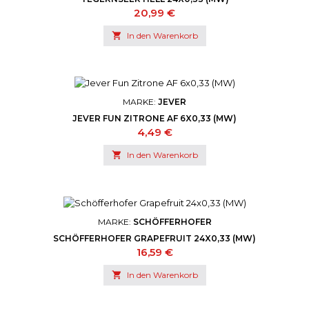
Preis
20,99 €

In den Warenkorb
MARKE:
JEVER
JEVER FUN ZITRONE AF 6X0,33 (MW)
Preis
4,49 €

In den Warenkorb
MARKE:
SCHÖFFERHOFER
SCHÖFFERHOFER GRAPEFRUIT 24X0,33 (MW)
Preis
16,59 €

In den Warenkorb