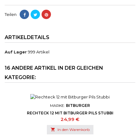
Teilen
ARTIKELDETAILS
Auf Lager
999 Artikel
16 ANDERE ARTIKEL IN DER GLEICHEN
KATEGORIE:
MARKE:
BITBURGER
RECHTECK 12 MIT BITBURGER PILS STUBBI
Preis
24,99 €

In den Warenkorb