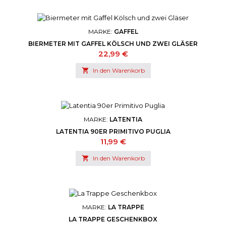
MARKE:
GAFFEL
BIERMETER MIT GAFFEL KÖLSCH UND ZWEI GLÄSER
Preis
22,99 €

In den Warenkorb
MARKE:
LATENTIA
LATENTIA 90ER PRIMITIVO PUGLIA
Preis
11,99 €

In den Warenkorb
MARKE:
LA TRAPPE
LA TRAPPE GESCHENKBOX