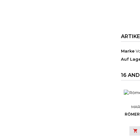
ARTIK
Marke
Vo
Auf Lag
16 AND
MAR
RÖMER
