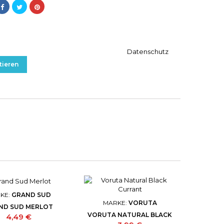
auf dieser Website weitersurfen, erklären Sie sich mit
endung von Cookies und Ihrer persönlichen Daten
GVO einverstanden. Mehr Infos unter
Datenschutz
tieren
KE:
GRAND SUD
MARKE:
VORUTA
ND SUD MERLOT
VORUTA NATURAL BLACK
Preis
4,49 €
CURRANT