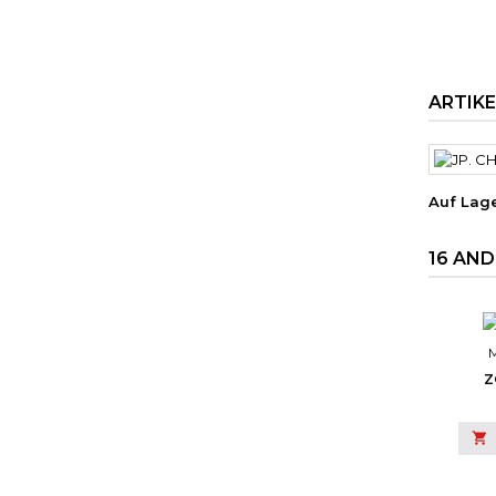
ARTIK
Auf Lag
16 AND
Z
