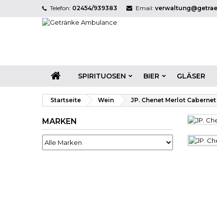
Telefon:
02454/939383
Email:
verwaltung@getra
SPIRITUOSEN
BIER
GLÄSER
Startseite
Wein
JP. Chenet Merlot Cabernet
MARKEN